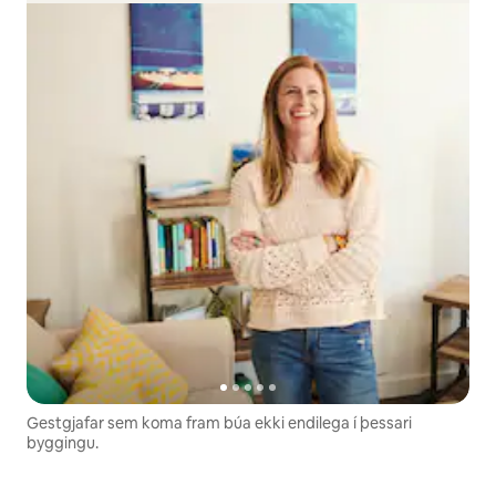
Gestgjafar sem koma fram búa ekki endilega í þessari
byggingu.