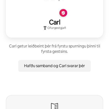
Carl
Ofurgestgjafi
Carl getur leiðbeint þér frá fyrstu spurningu þinni til
fyrsta gestsins.
Hafðu samband og Carl svarar þér