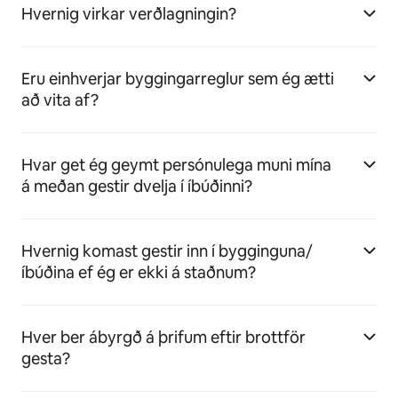
Hvernig virkar verðlagningin?
Eru einhverjar byggingarreglur sem ég ætti
að vita af?
Hvar get ég geymt persónulega muni mína
á meðan gestir dvelja í íbúðinni?
Hvernig komast gestir inn í bygginguna/
íbúðina ef ég er ekki á staðnum?
Hver ber ábyrgð á þrifum eftir brottför
gesta?