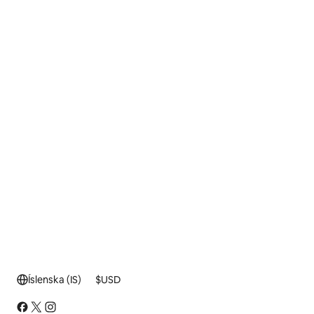
Íslenska (IS)
$
USD