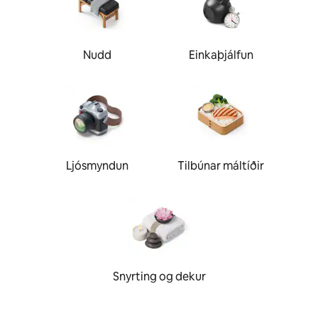
Nudd
Einkaþjálfun
Ljósmyndun
Tilbúnar máltíðir
Snyrting og dekur