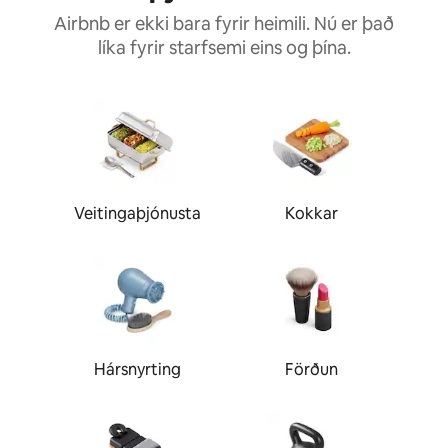
Airbnb er ekki bara fyrir heimili.
Nú er það
líka fyrir starfsemi eins og þína.
Veitingaþjónusta
Kokkar
Hársnyrting
Förðun