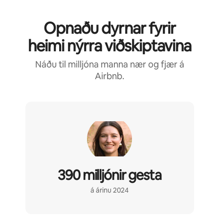
Opnaðu dyrnar fyrir
heimi nýrra viðskiptavina
Náðu til milljóna manna nær og fjær á
Airbnb.
390 milljónir gesta
á árinu 2024