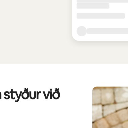
 styður við