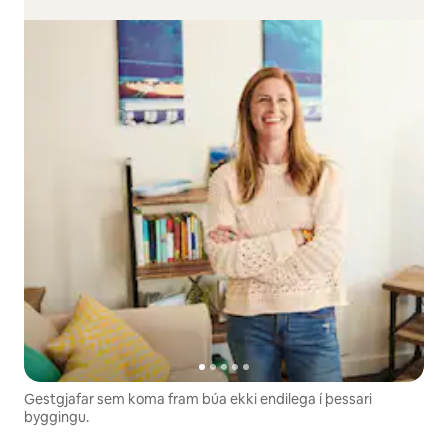
Gestgjafar sem koma fram búa ekki endilega í þessari
byggingu.