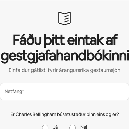
Fáðu þitt eintak af
gestgjafahandbókinni
Einfaldur gátlisti fyrir árangursríka gestaumsjón
Netfang*
Er Charles Bellingham búsetustaður þinn eins og er?
Já
Nei