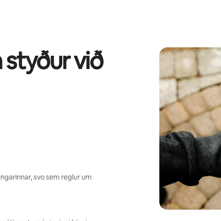
 styður við
ngarinnar, svo sem reglur um