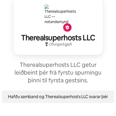
Therealsuperhosts LLC
Ofurgestgjafi
Therealsuperhosts LLC getur
leiðbeint þér frá fyrstu spurningu
þinni til fyrsta gestsins.
Hafðu samband og Therealsuperhosts LLC svarar þér