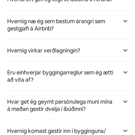
Hvernig næ ég sem bestum árangri sem
gestgjafi á Airbnb?
Hvernig virkar verðlagningin?
Eru einhverjar byggingarreglur sem ég ætti
að vita af?
Hvar get ég geymt persónulega muni mína
á meðan gestir dvelja í íbúðinni?
Hvernig komast gestir inn í bygginguna/