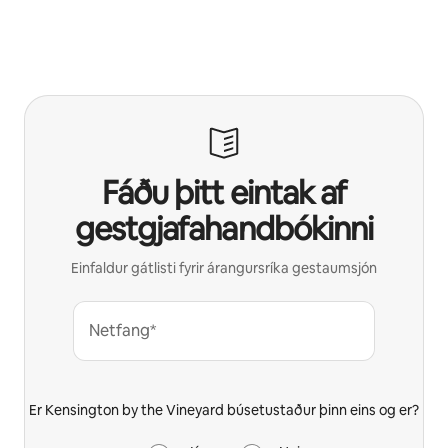
Fáðu þitt eintak af
gestgjafahandbókinni
Einfaldur gátlisti fyrir árangursríka gestaumsjón
Netfang*
Er Kensington by the Vineyard búsetustaður þinn eins og er?