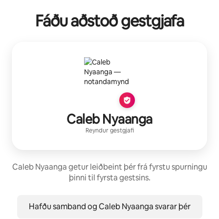
Fáðu aðstoð gestgjafa
Caleb Nyaanga
Reyndur gestgjafi
Caleb Nyaanga getur leiðbeint þér frá fyrstu spurningu
þinni til fyrsta gestsins.
Hafðu samband og Caleb Nyaanga svarar þér