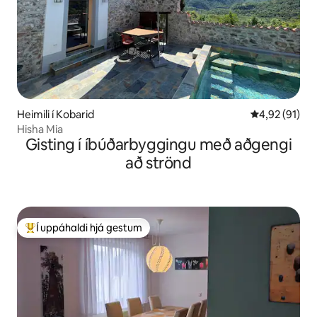
Heimili í Kobarid
4,92 af 5 í m
4,92 (91)
Hisha Mia
Gisting í íbúðarbyggingu með aðgengi
að strönd
Í uppáhaldi hjá gestum
Í mestu uppáhaldi hjá gestum