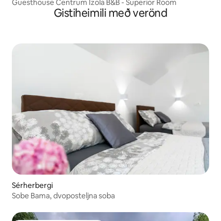
Guesthouse Centrum Izola B&B - Superior Room
Gistiheimili með verönd
Sérherbergi
Sobe Bama, dvoposteljna soba