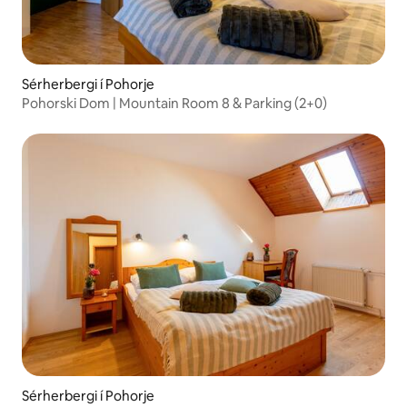
Sérherbergi í Pohorje
Pohorski Dom | Mountain Room 8 & Parking (2+0)
Sérherbergi í Pohorje