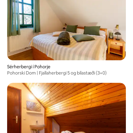
Sérherbergi í Pohorje
Pohorski Dom | Fjallaherbergi 5 og bílastæði (3+0)