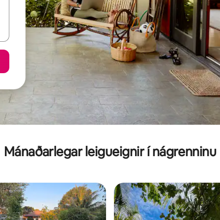
Mánaðarlegar leigueignir í nágrenninu