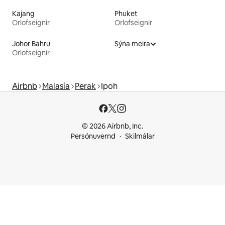
Kajang
Phuket
Orlofseignir
Orlofseignir
Johor Bahru
Sýna meira
Orlofseignir
Airbnb
Malasía
Perak
Ipoh
© 2026 Airbnb, Inc.
Persónuvernd
Skilmálar