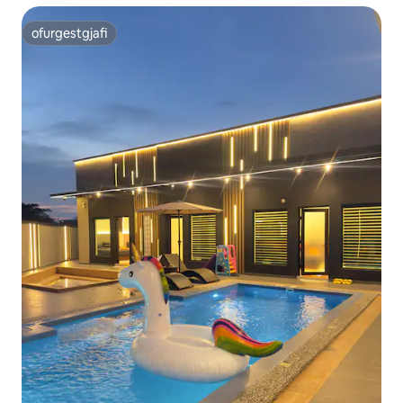
ofurgestgjafi
ofurgestgjafi