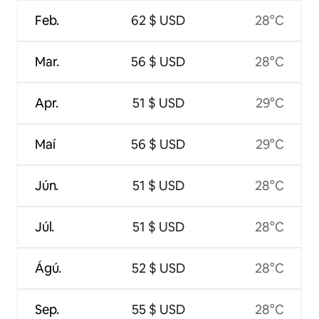
Feb.
62 $ USD
28°C
Mar.
56 $ USD
28°C
Apr.
51 $ USD
29°C
Maí
56 $ USD
29°C
Jún.
51 $ USD
28°C
Júl.
51 $ USD
28°C
Ágú.
52 $ USD
28°C
Sep.
55 $ USD
28°C