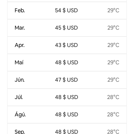
Feb.
54 $ USD
29°C
Mar.
45 $ USD
29°C
Apr.
43 $ USD
29°C
Maí
48 $ USD
29°C
Jún.
47 $ USD
29°C
Júl.
48 $ USD
28°C
Ágú.
48 $ USD
28°C
Sep.
48 $ USD
28°C