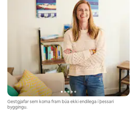
Gestgjafar sem koma fram búa ekki endilega í þessari
byggingu.