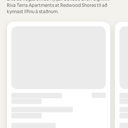
Riva Terra Apartments at Redwood Shores til að
kynnast lífinu á staðnum.