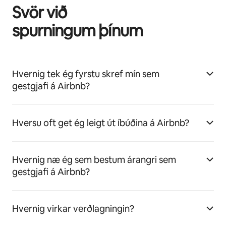
Svör við
spurningum þínum
Hvernig tek ég fyrstu skref mín sem
gestgjafi á Airbnb?
Hversu oft get ég leigt út íbúðina á Airbnb?
Hvernig næ ég sem bestum árangri sem
gestgjafi á Airbnb?
Hvernig virkar verðlagningin?