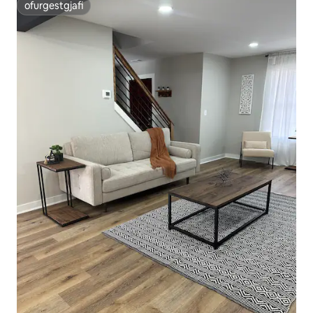
ofurgestgjafi
ofurgestgjafi