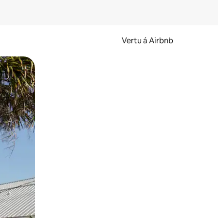
Vertu á Airbnb