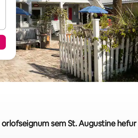
 á orlofseignum sem St. Augustine hefur