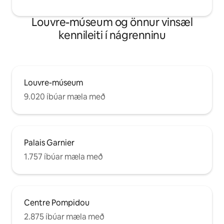
Louvre-múseum og önnur vinsæl
kennileiti í nágrenninu
Louvre-múseum
9.020 íbúar mæla með
Palais Garnier
1.757 íbúar mæla með
Centre Pompidou
2.875 íbúar mæla með