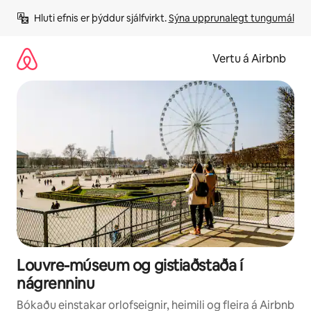
Stökkva
Hluti efnis er þýddur sjálfvirkt. 
Sýna upprunalegt tungumál
beint
að
efni
Vertu á Airbnb
Louvre-múseum og gistiaðstaða í
nágrenninu
Bókaðu einstakar orlofseignir, heimili og fleira á Airbnb