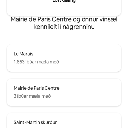
Loftkæling
Mairie de Paris Centre og önnur vinsæl
kennileiti í nágrenninu
Le Marais
1.863 íbúar mæla með
Mairie de Paris Centre
3 íbúar mæla með
Saint-Martin skurður