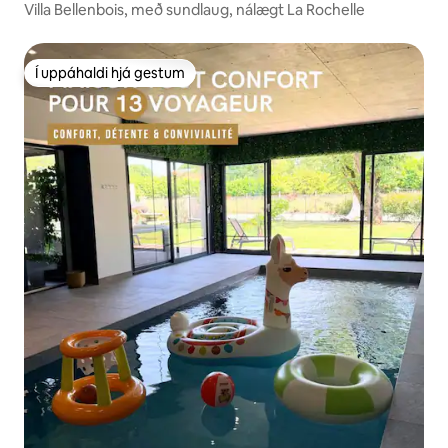
Villa Bellenbois, með sundlaug, nálægt La Rochelle
Í uppáhaldi hjá gestum
Í uppáhaldi hjá gestum