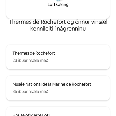
Loftkæling
Thermes de Rochefort og önnur vinsæl
kennileiti í nágrenninu
Thermes de Rochefort
23 íbúar mæla með
Musée National de la Marine de Rochefort
35 íbúar mæla með
House of Pierre Loti