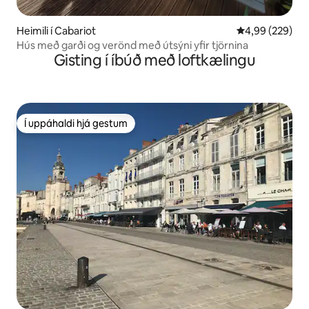
Heimili í Cabariot
4,99 af 5 í me
4,99 (229)
Hús með garði og verönd með útsýni yfir tjörnina
Gisting í íbúð með loftkælingu
Í uppáhaldi hjá gestum
Í uppáhaldi hjá gestum