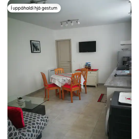
Í uppáhaldi hjá gestum
Í uppáhaldi hjá gestum