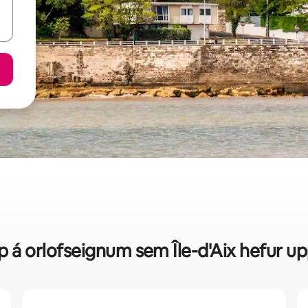
ip á orlofseignum sem Île-d'Aix hefur u