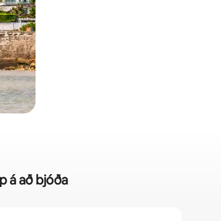
pp á að bjóða