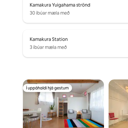
Hætt verður við að breyta tímasetningu.
Kamakura
Kamakura Yuigahama strönd
30 íbúar mæla með
Kamakura Station
3 íbúar mæla með
Í uppáhaldi hjá gestum
Í uppáhaldi hjá gestum