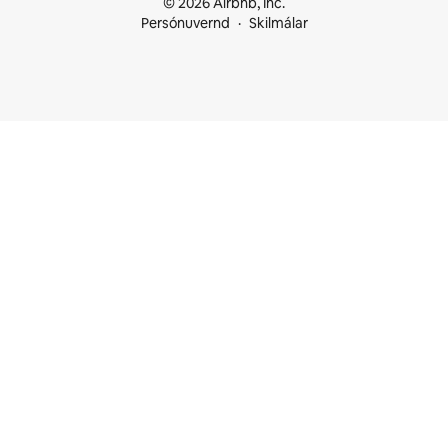
© 2026 Airbnb, Inc.
Persónuvernd
Skilmálar