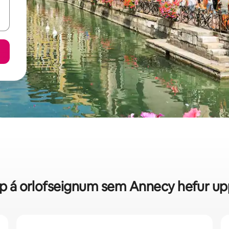
rip á orlofseignum sem Annecy hefur up