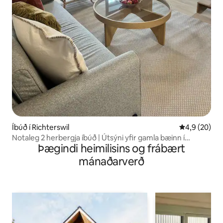
Íbúð í Richterswil
4,9 af 5 í m
4,9 (20)
Notaleg 2 herbergja íbúð | Útsýni yfir gamla bæinn í
Þægindi heimilisins og frábært
Richterswil og stöðuvatn
mánaðarverð