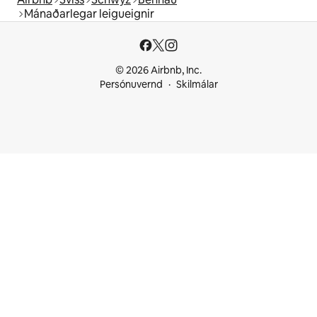
Mánaðarlegar leigueignir
© 2026 Airbnb, Inc.
Persónuvernd
Skilmálar