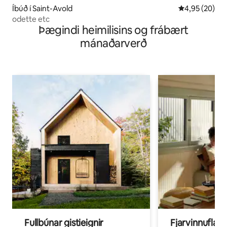
Íbúð í Saint-Avold
4,95 af 5 í m
4,95 (20)
odette etc
Þægindi heimilisins og frábært
mánaðarverð
Fullbúnar gistieignir
Fjarvinnuflakk