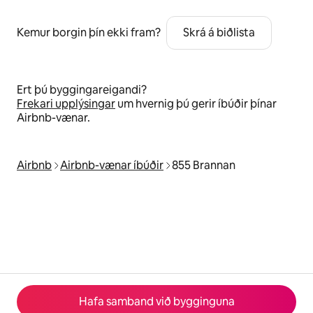
Kemur borgin þín ekki fram?
Skrá á biðlista
Ert þú byggingareigandi?
Frekari upplýsingar
um hvernig þú gerir íbúðir þínar
Airbnb-vænar.
Airbnb
Airbnb-vænar íbúðir
855 Brannan
Hafa samband við bygginguna