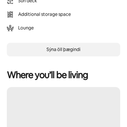
Sun deck
Additional storage space
Lounge
Sýna öll þægindi
Where you’ll be living