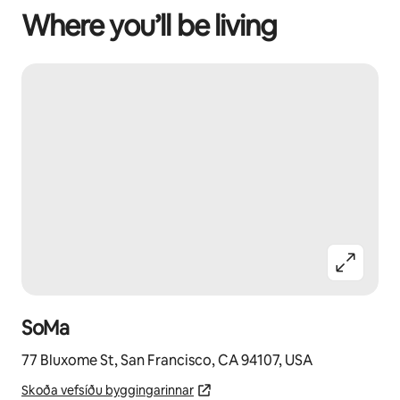
Where you’ll be living
SoMa
77 Bluxome St, San Francisco, CA 94107, USA
Skoða vefsíðu byggingarinnar