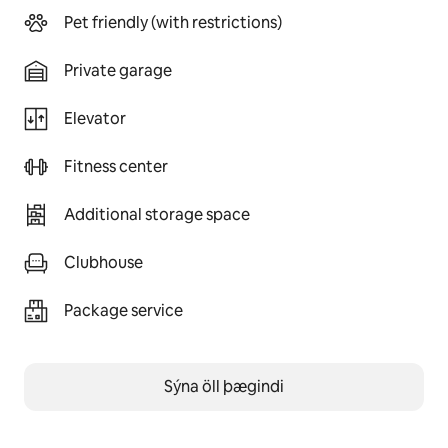
Pet friendly (with restrictions)
Private garage
Elevator
Fitness center
Additional storage space
Clubhouse
Package service
Sýna öll þægindi