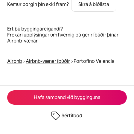
Kemur borgin þín ekki fram?
Skrá á biðlista
Ert þú byggingareigandi?
Frekari upplýsingar
um hvernig þú gerir íbúðir þínar
Airbnb-vænar.
Airbnb
Airbnb-vænar íbúðir
Portofino Valencia
Hafa samband við bygginguna
Sértilboð