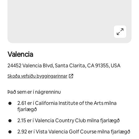
Valencia
24452 Valencia Blvd, Santa Clarita, CA 91355, USA
Skoða vefsíðu byggingarinnar
Það sem er í nágrenninu
2.61 er í California Institute of the Arts mílna
fjarlægð
2.15 er í Valencia Country Club mílna fjarlægð
2.92 er í Vista Valencia Golf Course mílna fjarlægð