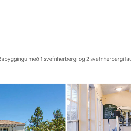
ðabyggingu með 1 svefnherbergi og 2 svefnherbergi l