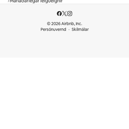
Mánaðarlegar leigueignir
© 2026 Airbnb, Inc.
Persónuvernd
Skilmálar