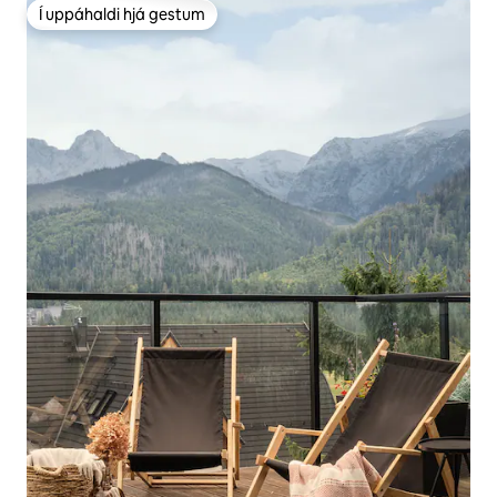
Í uppáhaldi hjá gestum
Í uppáhaldi hjá gestum