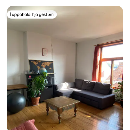
Í uppáhaldi hjá gestum
Í uppáhaldi hjá gestum