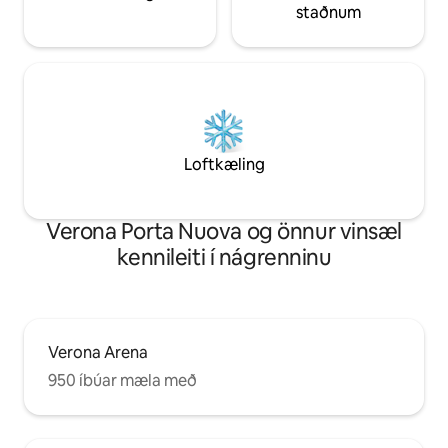
staðnum
Loftkæling
Verona Porta Nuova og önnur vinsæl
kennileiti í nágrenninu
Verona Arena
950 íbúar mæla með