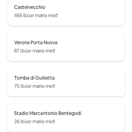
Castelvecchio
466 íbúar mæla með
Verona Porta Nuova
87 íbúar mæla með
Tomba di Guilietta
75 íbúar mæla með
Stadio Marcantonio Bentegodi
26 íbúar mæla með