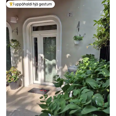
Í uppáhaldi hjá gestum
Í mestu uppáhaldi hjá gestum