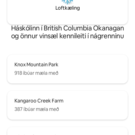
Loftkæling
Háskólinn í British Columbia Okanagan
og önnur vinsæl kennileiti í nágrenninu
Knox Mountain Park
918 íbúar mæla með
Kangaroo Creek Farm
387 íbúar mæla með