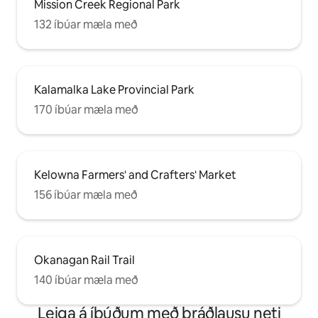
Mission Creek Regional Park
132 íbúar mæla með
Kalamalka Lake Provincial Park
170 íbúar mæla með
Kelowna Farmers' and Crafters' Market
156 íbúar mæla með
Okanagan Rail Trail
140 íbúar mæla með
Leiga á íbúðum með þráðlausu neti