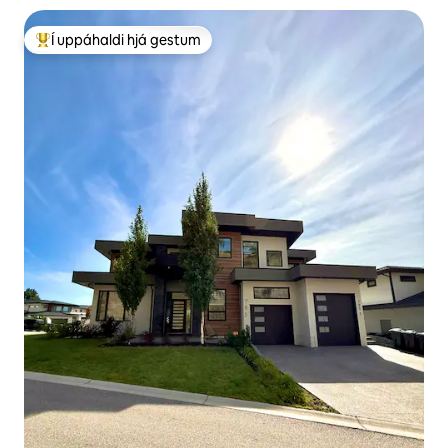
Í uppáhaldi hjá gestum
Í mestu uppáhaldi hjá gestum