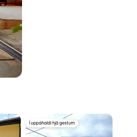
Í uppáhaldi hjá gestum
Í uppáhaldi hjá gestum