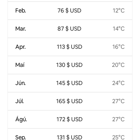
Feb.
76 $ USD
12°C
Mar.
87 $ USD
14°C
Apr.
113 $ USD
16°C
Maí
130 $ USD
20°C
Jún.
145 $ USD
24°C
Júl.
165 $ USD
27°C
Ágú.
172 $ USD
27°C
Sep.
131 $ USD
25°C