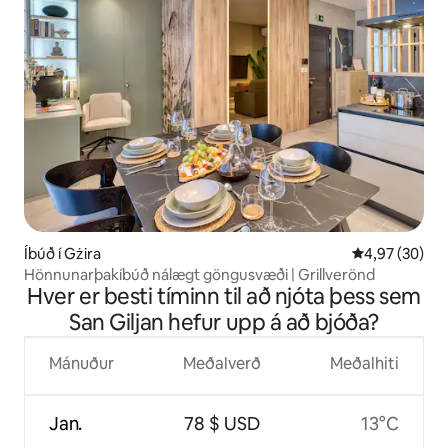
Íbúð í Gżira
4,97 af 5 í m
4,97 (30)
Hönnunarþakíbúð nálægt göngusvæði | Grillverönd
Hver er besti tíminn til að njóta þess sem
San Giljan hefur upp á að bjóða?
Mánuður
Meðalverð
Meðalhiti
Jan.
78 $ USD
13°C