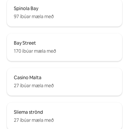
Spinola Bay
97 íbúar mæla með
Bay Street
170 íbúar mæla með
Casino Malta
27 íbúar mæla með
Sliema strönd
27 íbúar mæla með