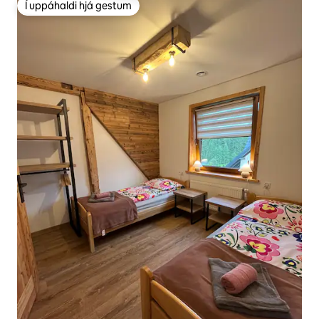
Í uppáhaldi hjá gestum
Í uppáhaldi hjá gestum