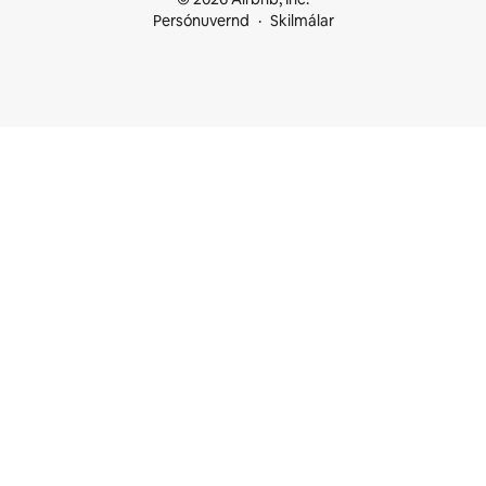
Persónuvernd
Skilmálar