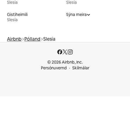
Slesía
Slesía
Gistiheimili
Sýna meira
Slesía
Airbnb
Pólland
Slesía
© 2026 Airbnb, Inc.
Persónuvernd
Skilmálar