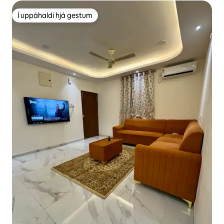
Í uppáhaldi hjá gestum
Í uppáhaldi hjá gestum