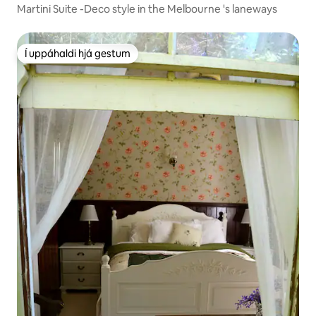
Martini Suite -Deco style in the Melbourne 's laneways
Í uppáhaldi hjá gestum
Í uppáhaldi hjá gestum