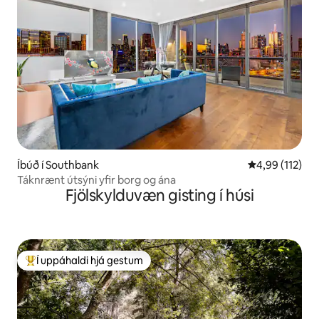
Íbúð í Southbank
4,99 af 5 í me
4,99 (112)
Táknrænt útsýni yfir borg og ána
Fjölskylduvæn gisting í húsi
Í uppáhaldi hjá gestum
Í mestu uppáhaldi hjá gestum