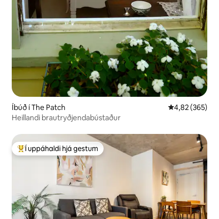
Íbúð í The Patch
4,82 af 5 í me
4,82 (365)
Heillandi brautryðjendabústaður
Í uppáhaldi hjá gestum
Í mestu uppáhaldi hjá gestum