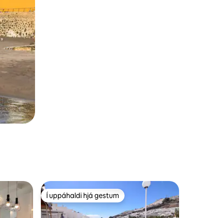
Í uppáhaldi hjá gestum
Í uppáhaldi hjá gestum