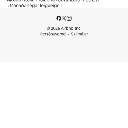
Mánaðarlegar leigueignir
© 2026 Airbnb, Inc.
Persónuvernd
Skilmálar