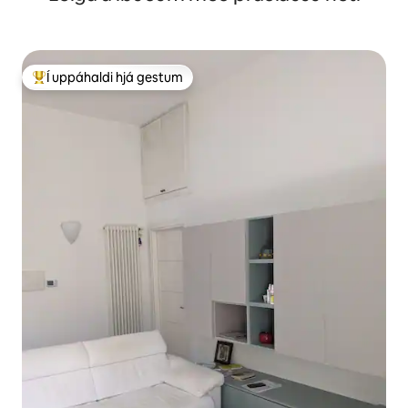
Í uppáhaldi hjá gestum
Í mestu uppáhaldi hjá gestum