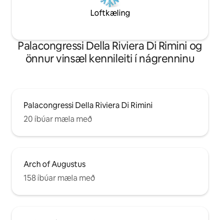
Loftkæling
Palacongressi Della Riviera Di Rimini og
önnur vinsæl kennileiti í nágrenninu
Palacongressi Della Riviera Di Rimini
20 íbúar mæla með
Arch of Augustus
158 íbúar mæla með