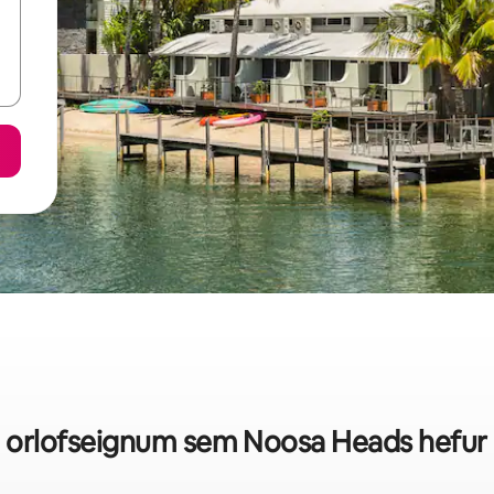
 á orlofseignum sem Noosa Heads hefur