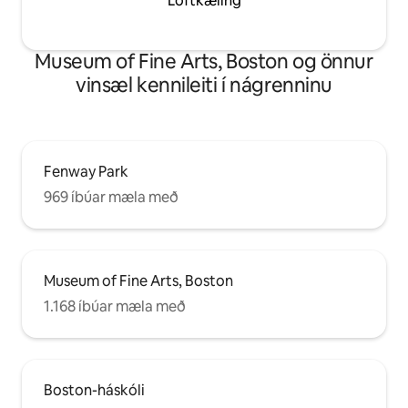
Loftkæling
Museum of Fine Arts, Boston og önnur
vinsæl kennileiti í nágrenninu
Fenway Park
969 íbúar mæla með
Museum of Fine Arts, Boston
1.168 íbúar mæla með
Boston-háskóli