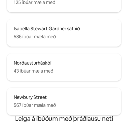
125 íbúar mæla með
Isabella Stewart Gardner safnið
586 íbúar mæla með
Norðausturháskóli
43 íbúar mæla með
Newbury Street
567 íbúar mæla með
Leiga á íbúðum með þráðlausu neti