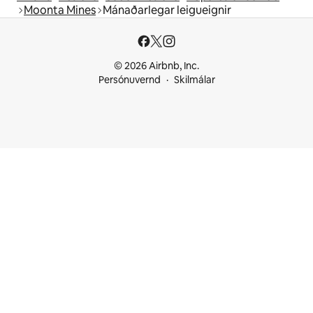
Moonta Mines
Mánaðarlegar leigueignir
© 2026 Airbnb, Inc.
Persónuvernd
Skilmálar