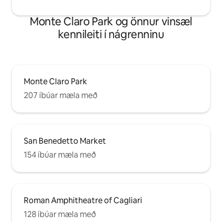
Monte Claro Park og önnur vinsæl
kennileiti í nágrenninu
Monte Claro Park
207 íbúar mæla með
San Benedetto Market
154 íbúar mæla með
Roman Amphitheatre of Cagliari
128 íbúar mæla með