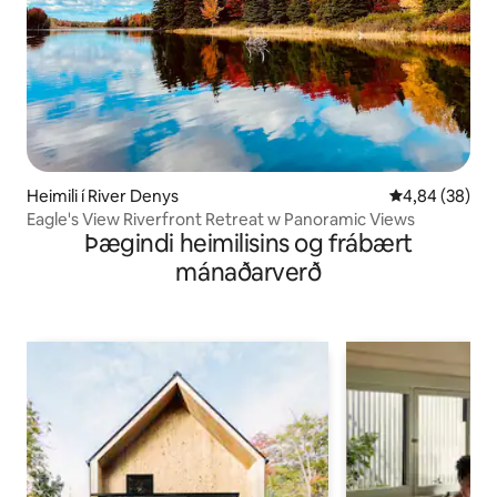
Heimili í River Denys
4,84 af 5 í m
4,84 (38)
Eagle's View Riverfront Retreat w Panoramic Views
Þægindi heimilisins og frábært
mánaðarverð