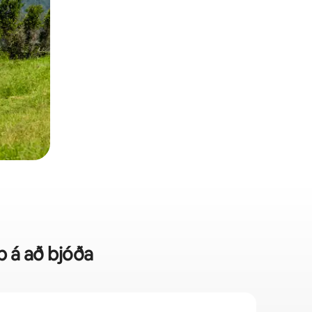
p á að bjóða