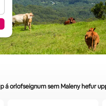
rip á orlofseignum sem Maleny hefur up